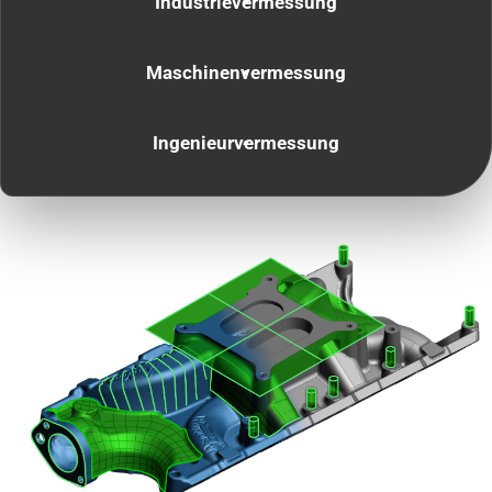
Industrievermessung
Maschinenvermessung
Ingenieurvermessung